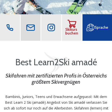
Best Learn2Ski amadé
Skikurs
buchen
Best Learn2Ski amadé
Skifahren mit zertifizierten Profis in Österreichs
größtem Skivergnügen
Bambinis, Juniors, Teens und Erwachsene aufgepasst: Mit dem
Best Learn 2 Ski (amadé) Angebot von Ski amadé verlassen Sie
sich ab sofort nur noch auf die Allerbesten. Skifahren (lernen) mit