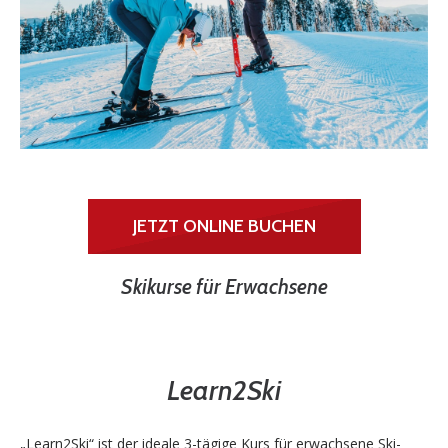
JETZT ONLINE BUCHEN
Skikurse für Erwachsene
Learn2Ski
„Learn2Ski“ ist der ideale 3-tägige Kurs für erwachsene Ski-